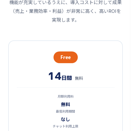
機能が充実しているうえに、導入コストに対して成果
（売上・業務効率・利益）が非常に高く、高いROIを
実現します。
Free
14
日間
無料
月額利用料
無料
最低利用期間
なし
チャット利用上限