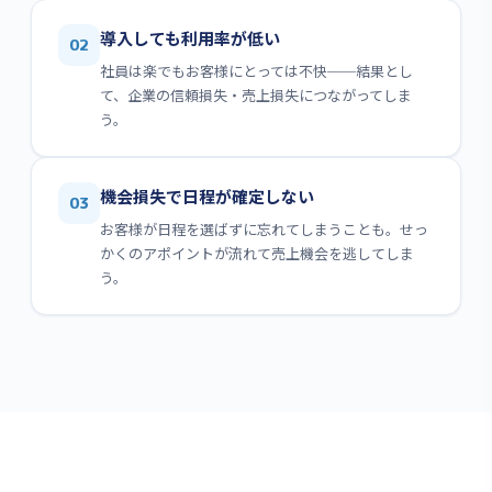
導入しても利用率が低い
02
社員は楽でもお客様にとっては不快──結果とし
て、企業の信頼損失・売上損失につながってしま
う。
機会損失で日程が確定しない
03
お客様が日程を選ばずに忘れてしまうことも。せっ
かくのアポイントが流れて売上機会を逃してしま
う。