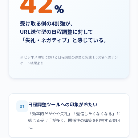
42
%
受け取る側の4割強が、
URL送付型の日程調整に対して
「失礼・ネガティブ」と感じている。
※ ビジネス現場における日程調整の課題と実態 1,000名へのアン
ケート結果より
日程調整ツールへの印象が冷たい
01
「効率的だがやや失礼」「返信したくなくなる」と
感じる受け手が多く、関係性の構築を阻害する要因
に。