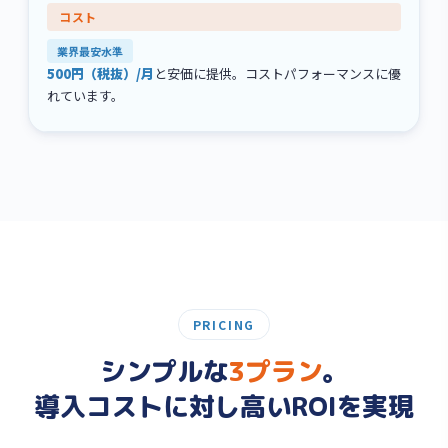
業界最安水準
500円（税抜）/月
と安価に提供。コストパフォーマンスに優
れています。
PRICING
シンプルな
3プラン
。
導入コストに対し高いROIを実現