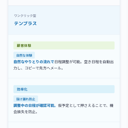
ワンクリック型
テンプラス
自然な体験
自然なやりとりの流れで
日程調整が可能。空き日程を自動出
力し、コピーで先方へメール。
抜け漏れ防止
調整中の日程が確認可能。
仮予定として押さえることで、機
会損失を防止。