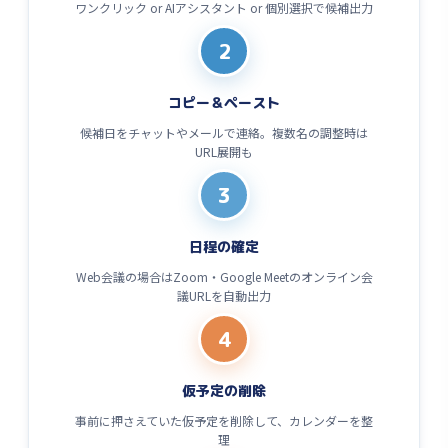
ワンクリック or AIアシスタント or 個別選択で候補出力
2
コピー＆ペースト
候補日をチャットやメールで連絡。複数名の調整時は
URL展開も
3
日程の確定
Web会議の場合はZoom・Google Meetのオンライン会
議URLを自動出力
4
仮予定の削除
事前に押さえていた仮予定を削除して、カレンダーを整
理