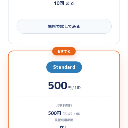
10回 まで
無料で試してみる
おすすめ
Standard
500
円 / 1ID
月額利用料
500円
（税抜）/1ID
最低利用期間
なし