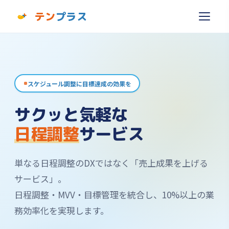
テン
プラス
スケジュール調整に目標達成の効果を
サクッと気軽な
日程調整
サービス
単なる日程調整のDXではなく「売上成果を上げる
サービス」。
日程調整・MVV・目標管理を統合し、10%以上の業
務効率化を実現します。