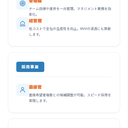
管理職
チーム目標や進捗を一元管理。マネジメント業務を効
率化。
経営層
低コストで全社の生産性を向上。MVVの浸透にも貢献
します。
採用事業
面接官
面接希望者複数との候補調整が可能。スピード採用を
実現します。