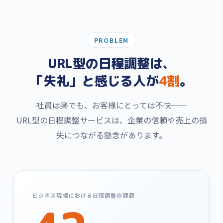
PROBLEM
URL型の日程調整は、
「失礼」と感じる人が
4割
。
社員は楽でも、お客様にとっては不快──
URL型の日程調整サービスは、企業の信頼や売上の損
失につながる懸念があります。
ビジネス現場における日程調整の課題