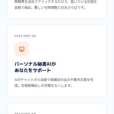
時間帯を決めてクリックするだけで、空いている日程を
自動で抽出。難しい日程調整とはおさらばです。
FEATURE 02
パーソナル秘書AIが
あなたをサポート
AIがチャットから自動で候補日の出力や案内文章を作
成。日程候補出しの手間をなくします。
FEATURE 03