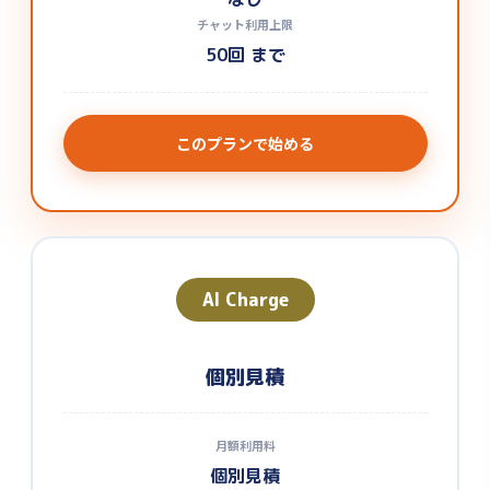
チャット利用上限
50回 まで
このプランで始める
AI Charge
個別見積
月額利用料
個別見積